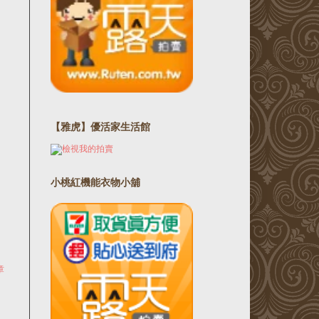
【雅虎】優活家生活館
小桃紅機能衣物小舖
章