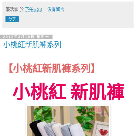
優活家
於
下午5:38
沒有留言:
分享
2012年3月19日 星期一
小桃紅新肌褲系列
【小桃紅新肌褲系列】
小桃紅 新肌褲