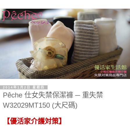
2014年1月2日 星期四
Pêche 仕女失禁保潔褲 ─ 重失禁
W32029MT150 (大尺碼)
【優活家介護対策】