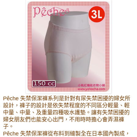
Pêche
失禁保潔褲系列是針對有尿失禁困擾的婦女所
設計，褲子的設計是依失禁程度的不同區分輕量、輕
中量、中量、及重量四種吸水護墊。讓有失禁困擾的
婦女朋友們也能安心出門，不用時時擔心會弄濕褲
子。
Pêche
失禁保潔褲從布料到縫製全在日本國內製成，