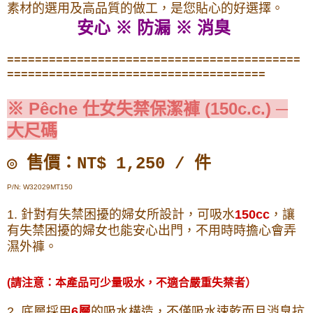
素材的選用及高品質的做工，是您貼心的好選擇。
安心 ※ 防漏 ※ 消臭
==========================================
=====================================
※
Pêche 仕女
失禁保潔褲 (150c.c.) ─
大尺碼
◎ 售價：NT$ 1,250 / 件
P/N: W32029MT150
1. 針對有失禁困擾的婦女所設計，可吸水
150cc
，讓
有失禁困擾的婦女也能安心出門，不用時時擔心會弄
濕外褲。
(請注意：本產品可少量吸水，不適合嚴重失禁者）
2. 底層採用
6層
的吸水構造，不僅吸水速乾而且消臭抗