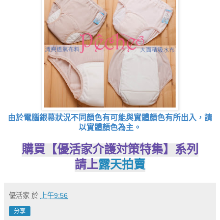
由於電腦銀幕狀況不同顏色有可能與實體顏色有所出入，請
以實體顏色為主。
購買【優活家介護対策特集】系列
請上
露天拍賣
優活家
於
上午9:56
分享