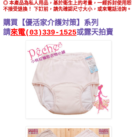
◎ 本產品為私人用品，基於衛生上的考量，一經拆封使用恕
不接受退換！ 下訂前，請先確認尺寸大小，或來電話洽詢。
購買【優活家介護対策】系列
請
來電(03)339-1525
或
露天拍賣